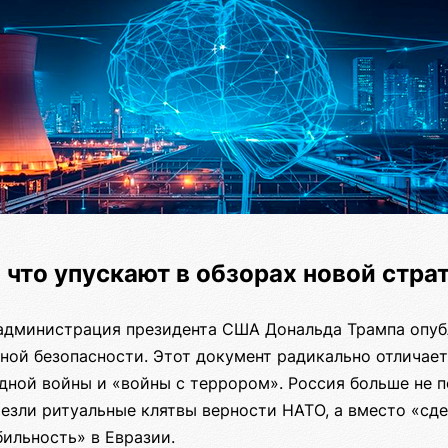
 что упускают в обзорах новой стр
 администрация президента США Дональда Трампа опу
ной безопасности. Этот документ радикально отличае
дной войны и «войны с террором». Россия больше не 
чезли ритуальные клятвы верности НАТО, а вместо «сд
ильность» в Евразии.