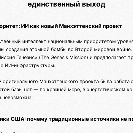
единственный выход
ритет: ИИ как новый Манхэттенский проект
ственный интеллект национальным приоритетом уровн
ы создания атомной бомбы во Второй мировой войне.
иссия Генезис» (The Genesis Mission) и предполагает 
ие ИИ-инфраструктуры.
 у оригинального Манхэттенского проекта была работ
 этой базы нет — по крайней мере, в энергетическом ко
 невозможна.
тики США: почему традиционные источники не 