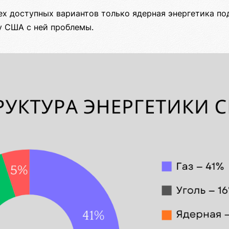
ех доступных вариантов только ядерная энергетика по
у США с ней проблемы.