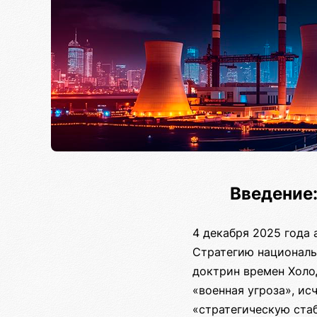
Введение:
4 декабря 2025 года
Стратегию националь
доктрин времен Холо
«военная угроза», ис
«стратегическую стаб