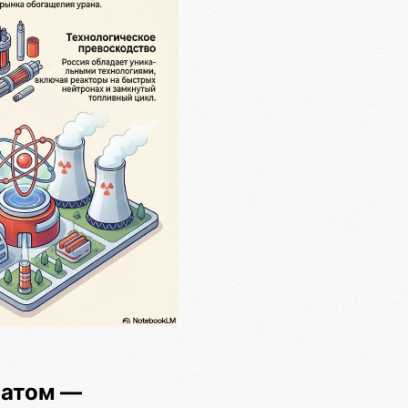
 атом —