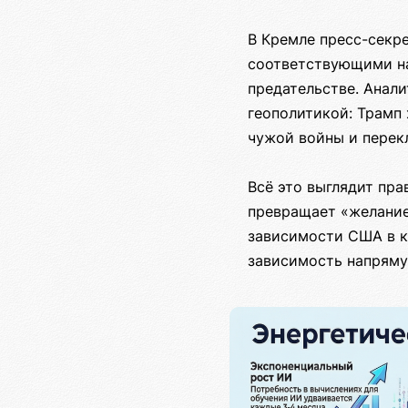
В Кремле пресс-секр
соответствующими на
предательстве. Анали
геополитикой: Трамп 
чужой войны и перек
Всё это выглядит пр
превращает «желание
зависимости США в кр
зависимость напряму