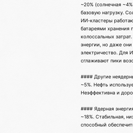
~20% (солнечная ~4%,
базовую нагрузку. Со
ИИ-кластеры работаю
батареями хранения 
колоссальных затрат.
энергии, но даже они
электричество. Для 
сглаживают пики воз
#### Другие неядерны
~5%. Нефть используе
Неэффективна и дорог
#### Ядерная энергия
~18%. Стабильная, ни
способный обеспечит