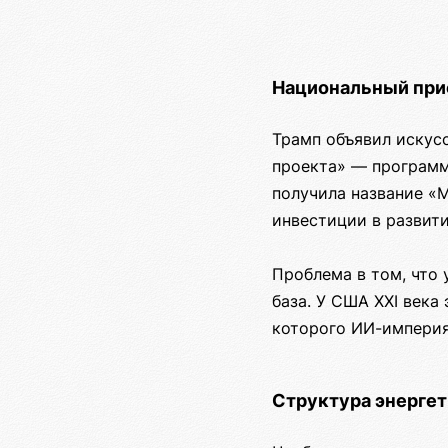
Национальный прио
Трамп объявил искус
проекта» — программ
получила название «М
инвестиции в развит
Проблема в том, что
база. У США XXI века
которого ИИ-империя
Структура энерге