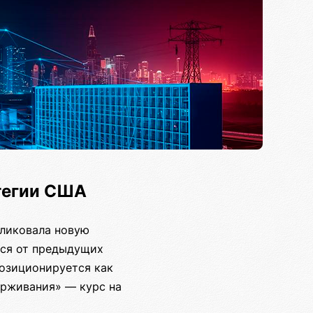
атегии США
бликовала новую
тся от предыдущих
позиционируется как
ерживания» — курс на