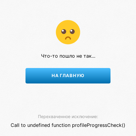
Что-то пошло не так...
НА ГЛАВНУЮ
Перехваченное исключение:
Call to undefined function profileProgressCheck()