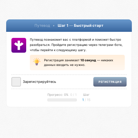
Путевод
•
Шаг 1
—
Быстрый старт
Путевод познакомит вас с платформой и поможет быстро
разобраться. Пройдите регистрацию через телеграм-бота,
чтобы перейти к следующему шагу.
Регистрация занимает
10 секунд
— никаких
данных вводить не нужно.
Зарегистрируйтесь
РЕГИСТРАЦИЯ
Прогресс: 0%
0 / 1
Шаг
1
/ 15