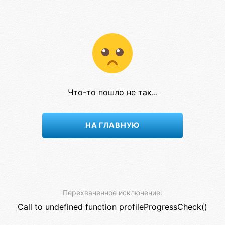
Что-то пошло не так...
НА ГЛАВНУЮ
Перехваченное исключение:
Call to undefined function profileProgressCheck()