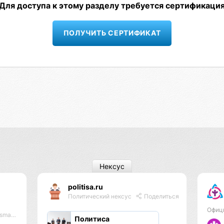
Для доступа к этому разделу требуется сертификаци
ПОЛУЧИТЬ СЕРТИФИКАТ
Нексус
politisa.ru
Политический нексус
Поделиться
Офиц
 #lmbf
Политиса