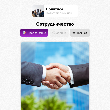
Политиса
Политический нексус
Сотрудничество
Предложение
Солики
Кабинет