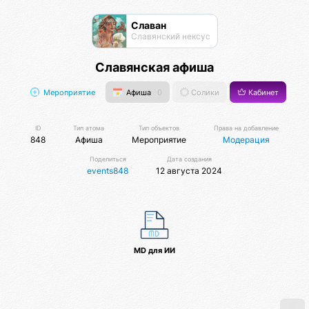
Славан
Славянский нексус
Славянская афиша
Мероприятие
Афиша
0
Солики
Кабинет
ID
Тип атома
Тип объектов
Права на добавление
848
Афиша
Мероприятие
Модерация
Поделиться
Дата создания
events848
12 августа 2024
MD для ИИ