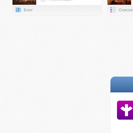
Блог
Список