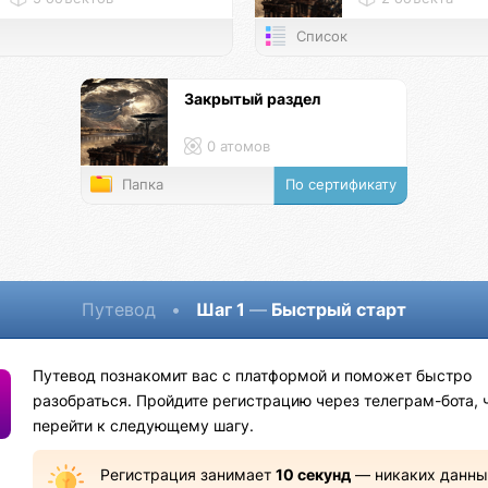
Список
Закрытый раздел
0 атомов
Папка
По сертификату
Путевод
•
Шаг 1
—
Быстрый старт
Путевод познакомит вас с платформой и поможет быстро
разобраться. Пройдите регистрацию через телеграм-бота, 
перейти к следующему шагу.
Регистрация занимает
10 секунд
— никаких данны