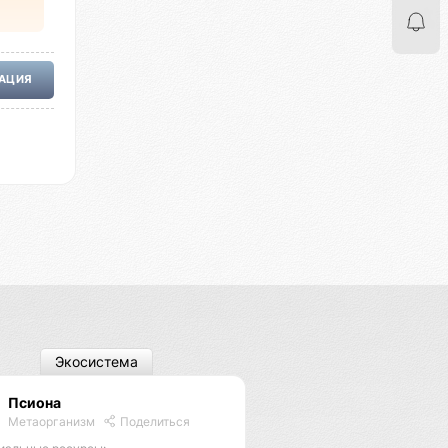
РАЦИЯ
Экосистема
Псиона
Метаорганизм
Поделиться