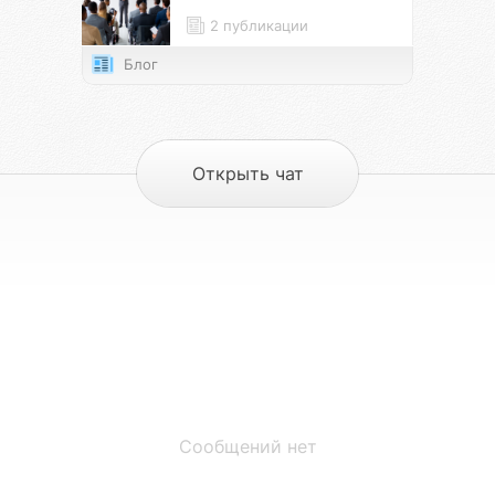
2 публикации
Блог
Открыть чат
Сообщений нет