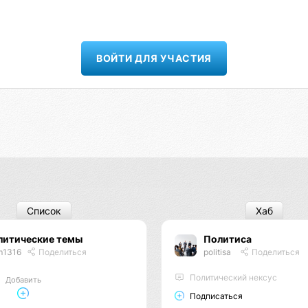
ВОЙТИ ДЛЯ УЧАСТИЯ
Список
Хаб
литические темы
Политиса
m1316
Поделиться
politisa
Поделиться
Политический нексус
Добавить
Подписаться