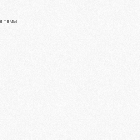
е темы