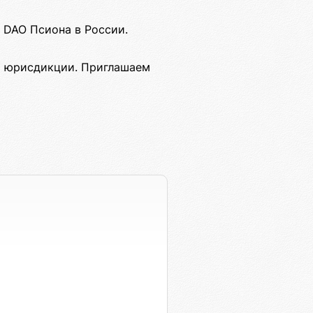
 DAO Псиона в России.
й юрисдикции. Приглашаем