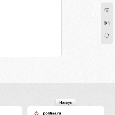
Нексус
politisa.ru