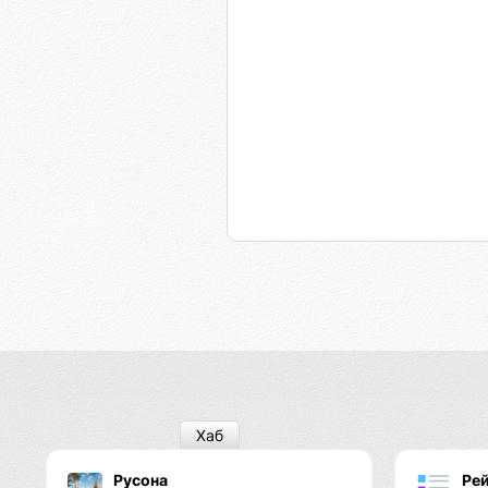
Хаб
Русона
Рей