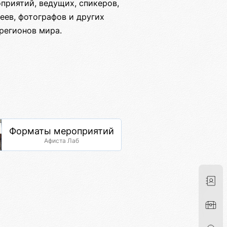
приятий, ведущих, спикеров,
еев, фотографов и других
регионов мира.
Форматы мероприятий
Афиста Лаб