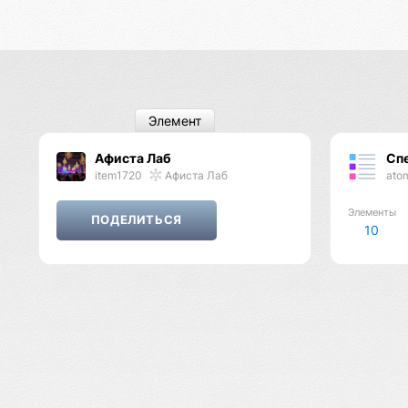
Элемент
Афиста Лаб
Сп
item1720
Афиста Лаб
ato
Элементы
10