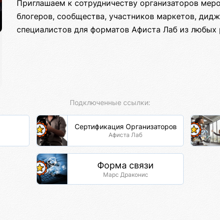
Приглашаем к сотрудничеству организаторов меро
блогеров, сообщества, участников маркетов, дидж
специалистов для форматов Афиста Лаб из любых 
Подключенные ссылки:
Сертификация Организаторов
Афиста Лаб
Форма связи
Марс Драконис