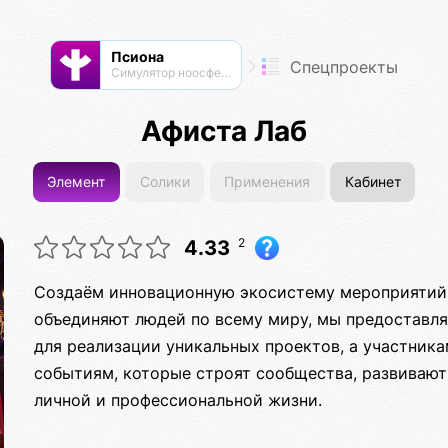
Псиона
Спецпроекты
Cимулятор ноосферы
Афиста Лаб
Элемент
Солики
Применения
Кабинет
2
4.33
Создаём инновационную экосистему мероприятий, 
объединяют людей по всему миру, мы предоставл
для реализации уникальных проектов, а участник
событиям, которые строят сообщества, развивают
личной и профессиональной жизни.