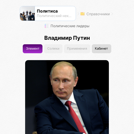
Политиса
Справочники
Политический нексус
Политические лидеры
Владимир Путин
Элемент
Солики
Применения
Кабинет