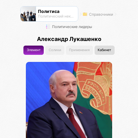
Политиса
Справочники
Политический нексус
Политические лидеры
Александр Лукашенко
Элемент
Солики
Применения
Кабинет