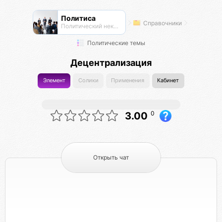
Политиса
Справочники
Политический нексус
Политические темы
Децентрализация
Элемент
Солики
Применения
Кабинет
0
3.00
Открыть чат