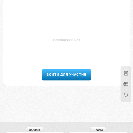
Сообщений нет
ВОЙТИ ДЛЯ УЧАСТИЯ
Элемент
Список