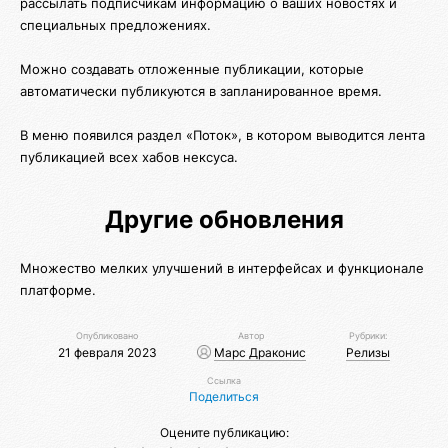
рассылать подписчикам информацию о ваших новостях и
специальных предложениях.
Можно создавать отложенные публикации, которые
автоматически публикуются в запланированное время.
В меню появился раздел «Поток», в котором выводится лента
публикацией всех хабов нексуса.
Другие обновления
Множество мелких улучшений в интерфейсах и функционале
платформе.
Опубликовано
Автор
Рубрики:
21 февраля 2023
Марс Драконис
Релизы
Ссылка
Поделиться
Оцените публикацию: