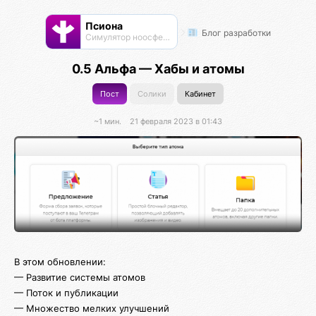
Псиона
Блог разработки
Cимулятор ноосферы
0.5 Альфа — Хабы и атомы
Пост
Солики
Кабинет
~1 мин.
21 февраля 2023 в 01:43
В этом обновлении:
— Развитие системы атомов
— Поток и публикации
— Множество мелких улучшений