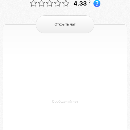
2
4.33
Открыть чат
Сообщений нет