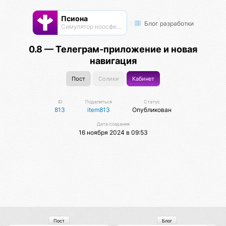
Псиона
Блог разработки
Cимулятор ноосферы
0.8 — Телеграм-приложение и новая
навигация
Пост
Солики
Кабинет
ID
Поделиться
Статус
813
item813
Опубликован
Дата создания
16 ноября 2024 в 09:53
Пост
Блог