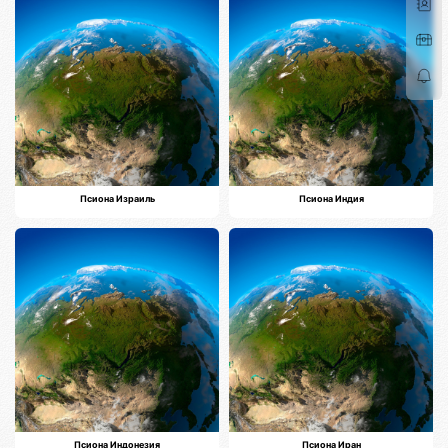
Псиона Израиль
Псиона Индия
Псиона Индонезия
Псиона Иран