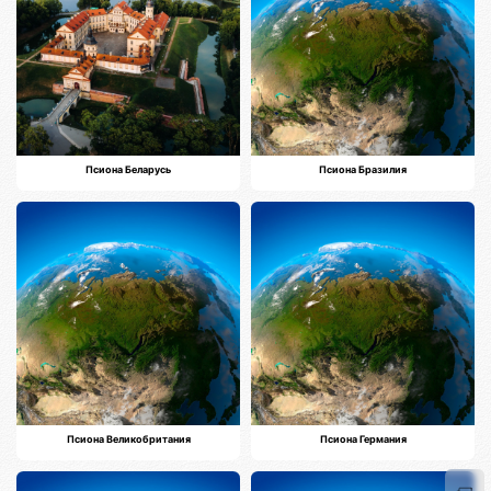
Псиона Беларусь
Псиона Бразилия
Псиона Великобритания
Псиона Германия