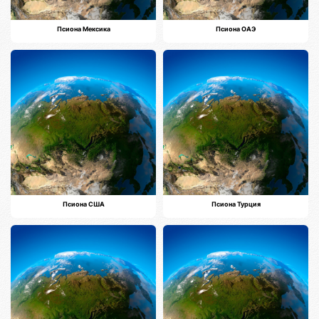
Псиона Мексика
Псиона ОАЭ
Псиона США
Псиона Турция