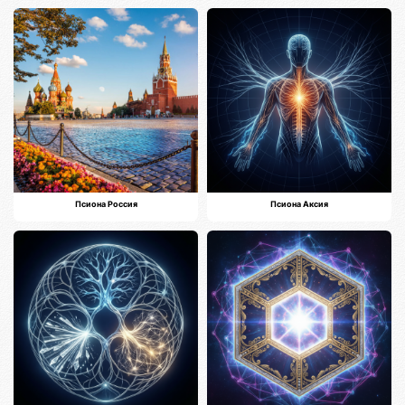
Псиона Россия
Псиона Аксия