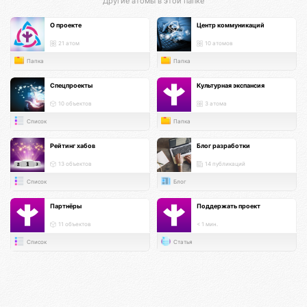
Другие атомы в этой папке
О проекте
Центр коммуникаций
21 атом
10 атомов
Папка
Папка
Спецпроекты
Культурная экспансия
10 объектов
3 атома
Список
Папка
Рейтинг хабов
Блог разработки
13 объектов
14 публикаций
Список
Блог
Партнёры
Поддержать проект
11 объектов
< 1 мин.
Список
Статья