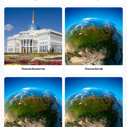
Псиона Казахстан
Псиона Китай