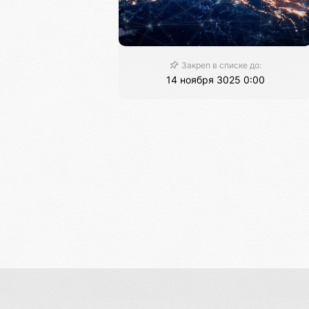
Закреп в списке до:
14 ноября 3025 0:00