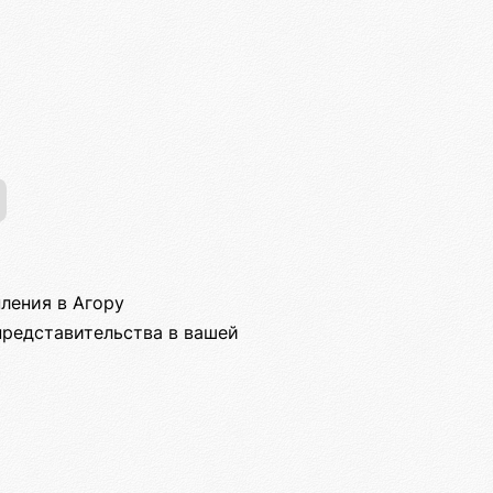
пления в Агору
представительства в вашей