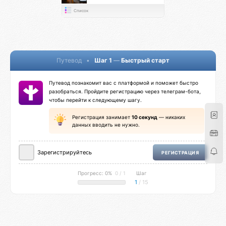
Список
Путевод
•
Шаг 1
—
Быстрый старт
Путевод познакомит вас с платформой и поможет быстро
разобраться. Пройдите регистрацию через телеграм-бота,
чтобы перейти к следующему шагу.
Регистрация занимает
10 секунд
— никаких
данных вводить не нужно.
Зарегистрируйтесь
РЕГИСТРАЦИЯ
Прогресс: 0%
0 / 1
Шаг
1
/ 15