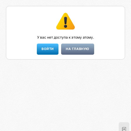
У вас нет доступа к этому атому.
НА ГЛАВНУЮ